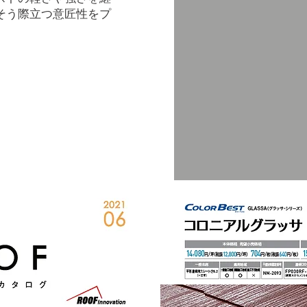
そう際立つ意匠性をプ