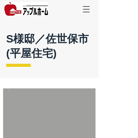
S様邸／佐世保市
(平屋住宅)